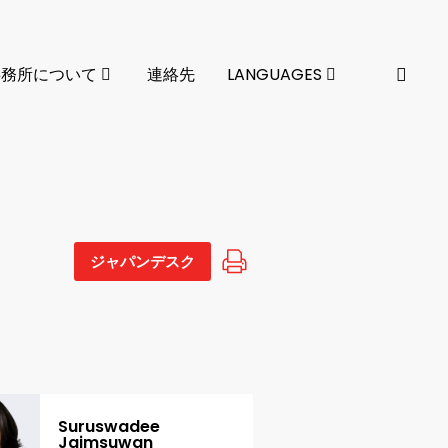
事務所について
連絡先
LANGUAGES
ジャパンデスク
Suruswadee
Jaimsuwan