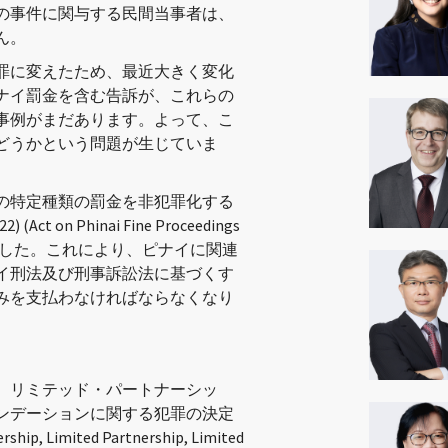
の事件に関与する民間当事者は、
ん。
罪に変えたため、最近大きく変化
ナイ罰金を含む告訴が、これらの
事例がまだあります。よって、こ
どうかという問題が生じていま
の特定種類の罰金を非犯罪化する
n Phinai Fine Proceedings
以上経過しました。これにより、ピナイに関連
イ刑法及び刑事訴訟法に基づくす
みを支払わなければならなくなり
シップ、リミテッド・パートナーシッ
ンデーションに関する犯罪の決定
rship, Limited Partnership, Limited