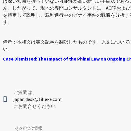
は深い知識を持っていない可能性が高い新しい手続法である
ん。したがって、現地の専門コンサルタントに、ACFPおよ
を特定して説明し、裁判進行中のピナイ事件の戦略を分析す
す。
備考：本和文は英文記事を翻訳したものです。原文について
い。
Case Dismissed: The Impact of the Phinai Law on Ongoing C
ご質問は、
japan.desk@tilleke.com
にお問合せください
その他の情報