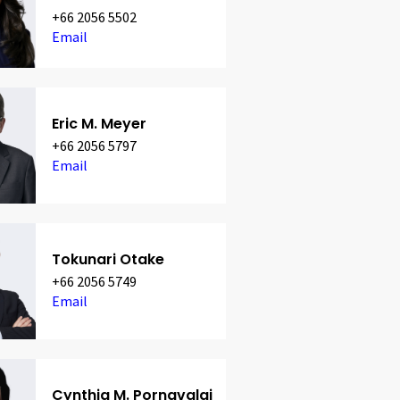
+66 2056 5502
Email
Eric M. Meyer
+66 2056 5797
Email
Tokunari Otake
+66 2056 5749
Email
Cynthia M. Pornavalai