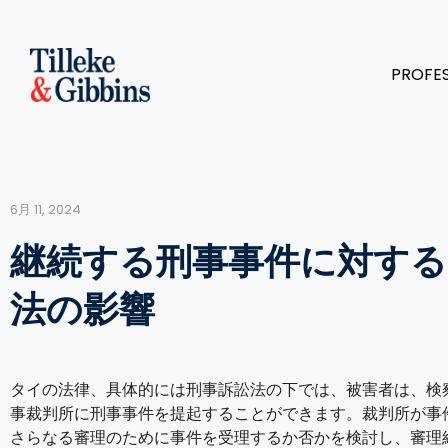
PROFE
6月 11, 2024
継続する刑事事件に対する
法の影響
タイの法律、具体的には刑事訴訟法の下では、被害者は、検
事裁判所に刑事事件を提起することができます。裁判所が事
さらなる審理のために事件を受理するか否かを検討し、審理