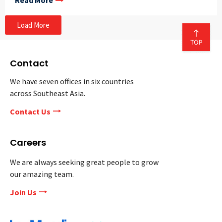
Read More
Load More
Contact
We have seven offices in six countries
across Southeast Asia.
Contact Us
Careers
We are always seeking great people to grow
our amazing team.
Join Us