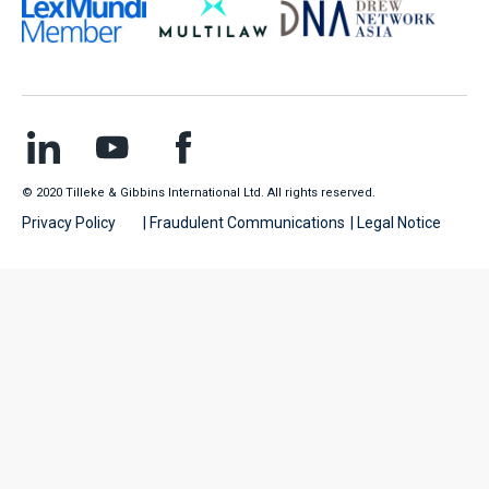
© 2020 Tilleke & Gibbins International Ltd. All rights reserved.
Privacy Policy
| Fraudulent Communications
| Legal Notice