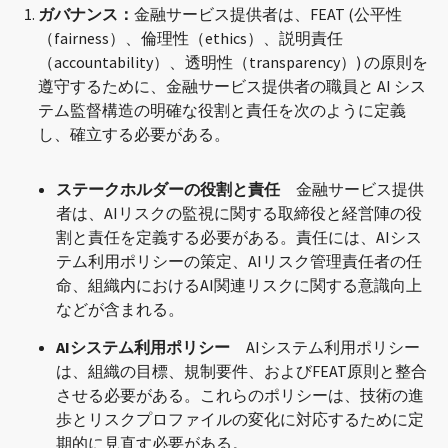
ガバナンス：
金融サービス提供者は、FEAT (公平性
（fairness）、倫理性（ethics）、説明責任
（accountability）、透明性（transparency）) の原則を
遵守するために、金融サービス提供者の職員と AI シス
テム監督構造の明確な役割と責任を次のように定義
し、確立する必要がある。
ステークホルダーの役割と責任
金融サービス提供
者は、AIリスクの監視に関する取締役と経営陣の役
割と責任を定義する必要がある。責任には、AIシス
テム利用ポリシーの策定、AIリスク管理責任者の任
命、組織内におけるAI関連リスクに関する意識向上
などが含まれる。
AIシステム利用ポリシー
AIシステム利用ポリシー
は、組織の目標、規制要件、およびFEAT原則と整合
させる必要がある。これらのポリシーは、技術の進
歩とリスクプロファイルの変化に対応するために定
期的に見直す必要がある。