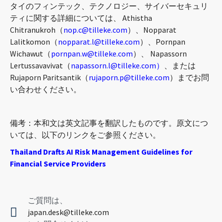
タイのフィンテック、テクノロジー、サイバーセキュリ
ティに関する詳細については、 Athistha
Chitranukroh（
nop.c@tilleke.com
）、Nopparat
Lalitkomon（
nopparat.l@tilleke.com
）、Pornpan
Wichawut（
pornpan.w@tilleke.com
）、 Napassorn
Lertussavavivat（
napassorn.l@tilleke.com
）
、または
Rujaporn Paritsantik（
rujaporn.p@tilleke.com
）までお問
い合わせください。
備考：本和文は英文記事を翻訳したものです。原文につ
いては、以下のリンクをご参照ください。
Thailand Drafts AI Risk Management Guidelines for
Financial Service Providers
ご質問は、
japan.desk@tilleke.com