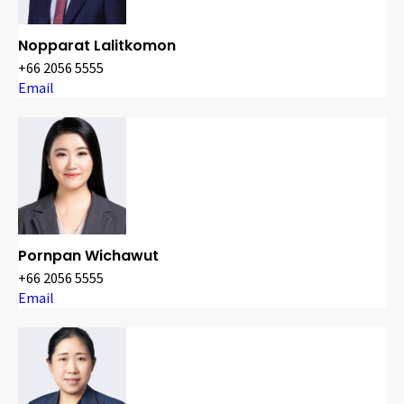
Nopparat Lalitkomon
+66 2056 5555
Email
Pornpan Wichawut
+66 2056 5555
Email