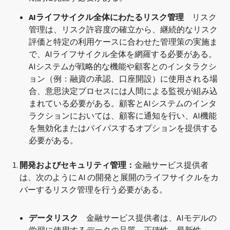
AIライフサイクル全体にわたるリスク管理
リスク
管理は、リスク許容度の確立から、継続的なリスク
評価と特定の利用ケースに合わせた管理策の実施ま
で、AIライフサイクル全体を網羅する必要がある。
AIシステムが戦略的な機能や顧客とのインタラクシ
ョン（例：融資の承認、口座開設）に使用される場
合、意思決定プロセスには人間による監視が組み込
まれている必要がある。顧客とAIシステムのインタ
ラクションにおいては、顧客に通知を行い、AI機能
を無効化またはバイパスするオプションを提供する
必要がある。
開発およびセキュリティ管理：
金融サービス提供者
は、次のように AI の開発と展開のライフサイクルをカ
バーするリスク管理を行う必要がある。
データリスク
金融サービス提供者は、AIモデルの