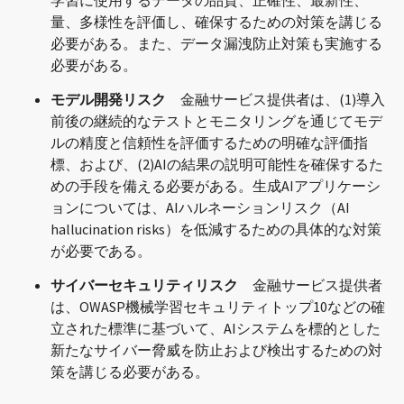
学習に使用するデータの品質、正確性、最新性、
量、多様性を評価し、確保するための対策を講じる
必要がある。また、データ漏洩防止対策も実施する
必要がある。
モデル開発リスク
金融サービス提供者は、(1)導入
前後の継続的なテストとモニタリングを通じてモデ
ルの精度と信頼性を評価するための明確な評価指
標、および、(2)AIの結果の説明可能性を確保するた
めの手段を備える必要がある。生成AIアプリケーシ
ョンについては、AIハルネーションリスク（AI
hallucination risks）を低減するための具体的な対策
が必要である。
サイバーセキュリティリスク
金融サービス提供者
は、OWASP機械学習セキュリティトップ10などの確
立された標準に基づいて、AIシステムを標的とした
新たなサイバー脅威を防止および検出するための対
策を講じる必要がある。