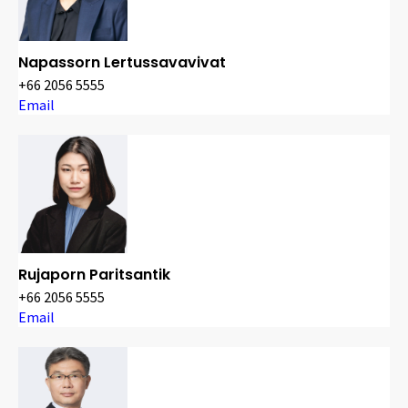
Napassorn Lertussavavivat
+66 2056 5555
Email
Rujaporn Paritsantik
+66 2056 5555
Email