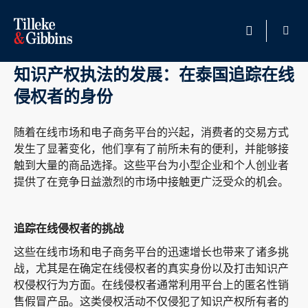
10 月 24, 2024
HOME
知识产权执法的发展：在泰国追踪在线
侵权者的身份
专业人员
随着在线市场和电子商务平台的兴起，消费者的交易方式
办公地点
发生了显著变化，他们享有了前所未有的便利，并能够接
触到大量的商品选择。这些平台为小型企业和个人创业者
服务领域
提供了在竞争日益激烈的市场中接触更广泛受众的机会。
法律资讯
追踪在线侵权者的挑战
职业发展
这些在线市场和电子商务平台的迅速增长也带来了诸多挑
战，尤其是在确定在线侵权者的真实身份以及打击知识产
关于我们
权侵权行为方面。在线侵权者通常利用平台上的匿名性销
售假冒产品。这类侵权活动不仅侵犯了知识产权所有者的