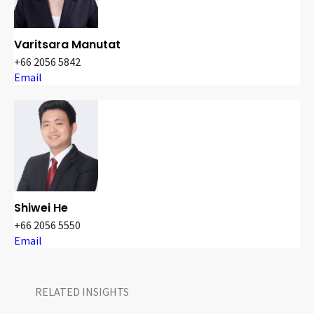
Varitsara Manutat
+66 2056 5842
Email
Shiwei He
+66 2056 5550
Email
RELATED INSIGHTS​