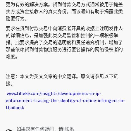
更为有效的解决方案。货到付款交易方式通常被用于掩盖
卖方或资金接收人的真实身份，而该通知有助于揭露此类
隐匿行为。
要求在货到付款交易中向消费者开具的收据上注明发件人
的详细信息，是加强此类交易监管和控制的一项积极举
措。此要求提高了交易的透明度和责任追究机制，增加了
那些依赖货到付款物流服务进行匿名操作的网络侵权者的
难度。
注意：本文为英文文章的中文翻译。原文请参见以下链
接。
www.tilleke.com/insights/developments-in-ip-
enforcement-tracing-the-identity-of-online-infringers-in-
thailand/
如果您有任何疑问，请l联系