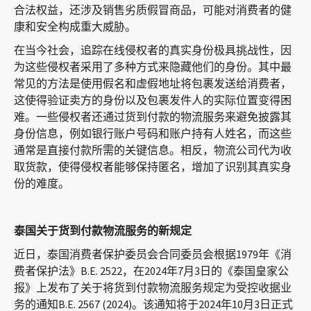
合法权益，还涉及销售劣质假冒商品，可能对消费者的健
联系方式
康和安全构成重大威胁。
在当今社会，追踪在线侵权者的真实身份极具挑战性，因
为这些侵权者采用了多种方式来隐藏他们的身份。其中最
常见的方法是使用假名和虚假地址将包裹发送给消费者，
这使得验证卖方的身份以及包裹发件人的实际位置变得困
难。一些侵权者还通过货到付款的物流服务来避免披露其
身份信息，例如银行账户号码和账户持有人姓名，而这些
通常是直接付款所需的关键信息。相反，物流公司代为收
Languages
取货款，使得侵权者能够保持匿名，增加了识别其真实身
份的难度。
泰国关于货到付款物流服务的新规定
近日，泰国消费者保护委员会合同委员会根据1979年《消
费者保护法》B.E. 2522，在2024年7月3日的《泰国皇家公
报》上发布了关于将货到付款物流服务规定为受控收据业
务的通知B.E. 2567 (2024)。该通知将于2024年10月3日正式