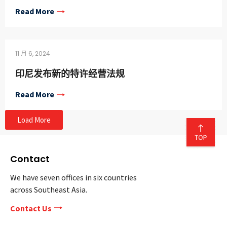
Read More
11 月 6, 2024
印尼发布新的特许经营法规
Read More
Load More
Contact
We have seven offices in six countries
across Southeast Asia.
Contact Us