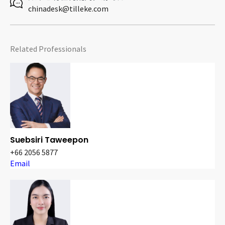
chinadesk@tilleke.com
Related Professionals
Suebsiri Taweepon
+66 2056 5877
Email